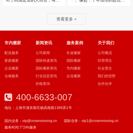
查看更多 +
市内搬家
新闻资讯
服务案例
关于我们
配送服务
公司新闻
长途搬家
公司概况
家庭搬家
国际快递资讯
国际搬家
经营理念
企业搬家
国际搬家资讯
市内搬家
社会责任
仓储服务
行业信息资讯
企业搬家
我们的优势
价格查询
合作伙伴
400-6633-007
地址：上海市浦东新区杨高南路1366弄1号
国内业务：vip@crownmoving.cn
国际业务：vip1@crownmoving.cn
服务时间:7*24h服务