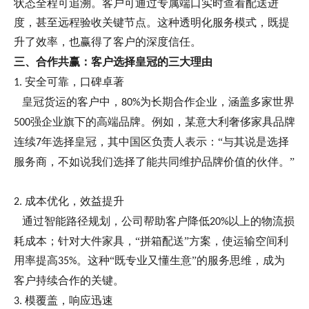
状态全程可追溯。客户可通过专属端口实时查看配送进
度，甚至远程验收关键节点。这种透明化服务模式，既提
升了效率，也赢得了客户的深度信任。
三、合作共赢：客户选择皇冠的三大理由
安全可靠，口碑卓著
1.
皇冠货运的客户中，
为长期合作企业，涵盖多家世界
80%
强企业旗下的高端品牌。例如，某意大利奢侈家具品牌
500
连续
年选择皇冠，其中国区负责人表示：“与其说是选择
7
服务商，不如说我们选择了能共同维护品牌价值的伙伴。”
成本优化，效益提升
2.
通过智能路径规划，公司帮助客户降低
以上的物流损
20%
耗成本；针对大件家具，“拼箱配送”方案，使运输空间利
用率提高
。这种“既专业又懂生意”的服务思维，成为
35%
客户持续合作的关键。
模覆盖，响应迅速
3.