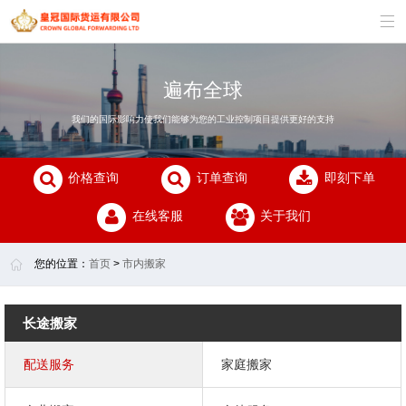

遍布全球
我们的国际影响力使我们能够为您的工业控制项目提供更好的支持
价格查询
订单查询
即刻下单
在线客服
关于我们
您的位置：
首页
>
市内搬家
长途搬家
配送服务
家庭搬家