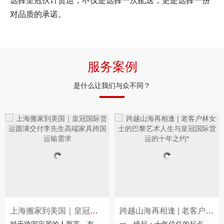
选择皇冠伙计货运，不仅是选择一次配送，更是选择一份
对品质的承诺。
服务案例
是什么让我们与众不同？
上海搬家到美国｜皇冠国际货运圆满交付
跨越山海再相逢 | 老客户林女士的巴黎
对于跨国定居的人而言，有些陪伴多年的物品早已超越实用价值，成为承载回忆的情感寄托
一、缘起：十年信任的起点2025年8月，当华裔设计师林女士在巴黎左岸新购置的百年公寓里，轻