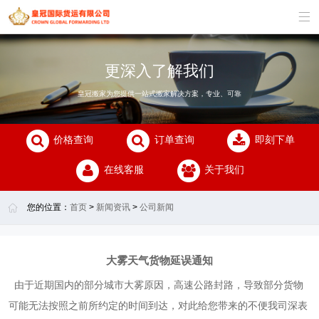

更深入了解我们
皇冠搬家为您提供一站式搬家解决方案，专业、可靠
价格查询
订单查询
即刻下单
在线客服
关于我们
您的位置：
首页
>
新闻资讯
>
公司新闻
大雾天气货物延误通知
由于近期国内的部分城市大雾原因，高速公路封路，导致部分货物
可能无法按照之前所约定的时间到达，对此给您带来的不便我司深表