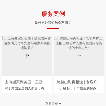
服务案例
是什么让我们与众不同？
上海搬家到美国｜皇冠国际货运圆满交付
跨越山海再相逢 | 老客户林女士的巴黎
对于跨国定居的人而言，有些陪伴多年的物品早已超越实用价值，成为承载回忆的情感寄托
一、缘起：十年信任的起点2025年8月，当华裔设计师林女士在巴黎左岸新购置的百年公寓里，轻
查看更多 +