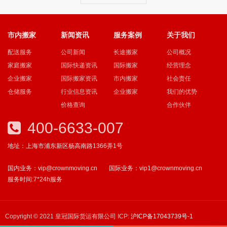
市内搬家
新闻资讯
服务案例
关于我们
配送服务
公司新闻
长途搬家
公司概况
家庭搬家
国际快递资讯
国际搬家
经营理念
企业搬家
国际搬家资讯
市内搬家
社会责任
仓储服务
行业信息资讯
企业搬家
我们的优势
价格查询
合作伙伴
400-6633-007
地址：上海市浦东新区杨高南路1366弄1号
国内业务：vip@crownmoving.cn
国际业务：vip1@crownmoving.cn
服务时间:7*24h服务
Copyright © 2021 皇冠国际货运有限公司 ICP:
沪ICP备17043739号-1